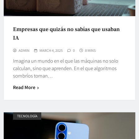
Empresas que quizás no sabías que usaban
IA
ADMIN
MARCH 4, 2025
0
8 MINS
Imagina un mundo en el que las máquinas no solo
calculan, sino que aprenden. En el que algoritmos
sombríos toman…
Read More
TECNOLOGÍA