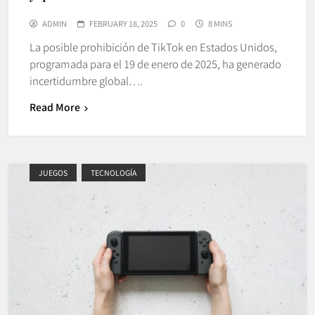
ADMIN
FEBRUARY 18, 2025
0
8 MINS
La posible prohibición de TikTok en Estados Unidos,
programada para el 19 de enero de 2025, ha generado
incertidumbre global….
Read More
JUEGOS
TECNOLOGÍA