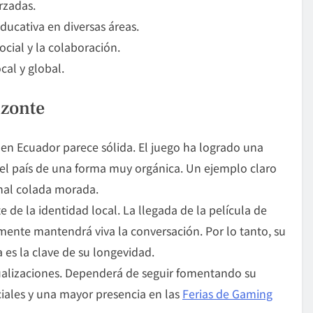
rzadas.
ucativa en diversas áreas.
cial y la colaboración.
cal y global.
izonte
t en Ecuador parece sólida. El juego ha logrado una
 del país de una forma muy orgánica. Un ejemplo claro
onal colada morada.
 de la identidad local. La llegada de la película de
mente mantendrá viva la conversación. Por lo tanto, su
 es la clave de su longevidad.
ualizaciones. Dependerá de seguir fomentando su
iales y una mayor presencia en las
Ferias de Gaming