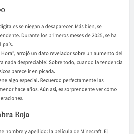
po
gitales se niegan a desaparecer. Más bien, se
rendente. Durante los primeros meses de 2025, se ha
l país.
 Hora”, arrojó un dato revelador sobre un aumento del
ara nada despreciable! Sobre todo, cuando la tendencia
icos parece ir en picada.
ene algo especial. Recuerdo perfectamente las
menor hace años. Aún así, es sorprendente ver cómo
eraciones.
mbra Roja
ne nombre y apellido: la película de Minecraft. El