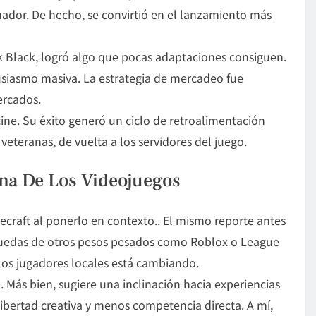
uador. De hecho, se convirtió en el lanzamiento más
 Black, logró algo que pocas adaptaciones consiguen.
usiasmo masiva. La estrategia de mercadeo fue
mercados.
cine. Su éxito generó un ciclo de retroalimentación
veteranas, de vuelta a los servidores del juego.
ena De Los Videojuegos
ecraft al ponerlo en contexto.. El mismo reporte antes
quedas de otros pesos pesados como Roblox o League
 los jugadores locales está cambiando.
 Más bien, sugiere una inclinación hacia experiencias
libertad creativa y menos competencia directa. A mí,