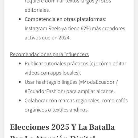
requiere dominar textos largos y fotos
editoriales.
Competencia en otras plataformas
:
Instagram Reels ya tiene 62% más creadores
activos que en 2024.
Recomendaciones para influencers
Publicar tutoriales prácticos (ej.: cómo editar
videos con apps locales).
Usar hashtags bilingües (#ModaEcuador /
#EcuadorFashion) para ampliar alcance.
Colaborar con marcas regionales, como cafés
orgánicos o textiles andinos.
Elecciones 2025 Y La Batalla