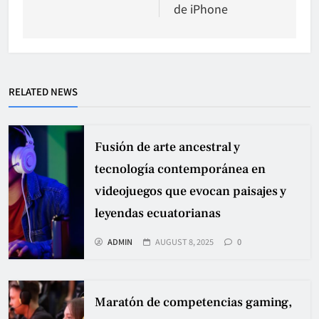
de iPhone
RELATED NEWS
Fusión de arte ancestral y
tecnología contemporánea en
videojuegos que evocan paisajes y
leyendas ecuatorianas
ADMIN
AUGUST 8, 2025
0
Maratón de competencias gaming,