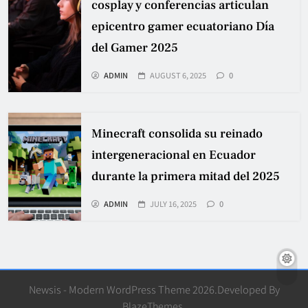
cosplay y conferencias articulan
epicentro gamer ecuatoriano Día
del Gamer 2025
ADMIN
AUGUST 6, 2025
0
Minecraft consolida su reinado
intergeneracional en Ecuador
durante la primera mitad del 2025
ADMIN
JULY 16, 2025
0
Newsis - Modern WordPress Theme 2026.Developed By
BlazeThemes
.