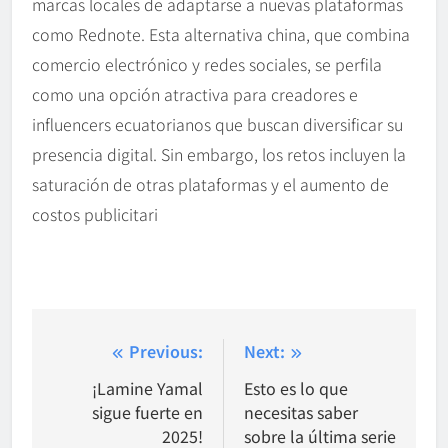
marcas locales de adaptarse a nuevas plataformas
como Rednote. Esta alternativa china, que combina
comercio electrónico y redes sociales, se perfila
como una opción atractiva para creadores e
influencers ecuatorianos que buscan diversificar su
presencia digital. Sin embargo, los retos incluyen la
saturación de otras plataformas y el aumento de
costos publicitari
Post
Previous:
Next:
navigation
¡Lamine Yamal
Esto es lo que
sigue fuerte en
necesitas saber
2025!
sobre la última serie