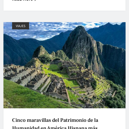
VIAJES
Cinco maravillas del Patrimonio de la
Humanidad en América Hispana más