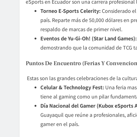
eSports en Ecuador son una carrera profesional 
Torneo E-Sports Celerity:
Considerado el 
país. Reparte más de 50,000 dólares en pr
respaldo de marcas de primer nivel.
Eventos de Yu-Gi-Oh! (Star Land Games):
demostrando que la comunidad de TCG tam
Puntos De Encuentro (Ferias Y Convencion
Estas son las grandes celebraciones de la cultu
Celular & Technology Fest:
Una feria mas
tiene al gaming como un pilar fundamenta
Día Nacional del Gamer (Kubox eSports A
Guayaquil que reúne a profesionales, afici
gamer en el país.