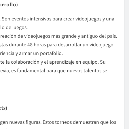
arrollo)
. Son eventos intensivos para crear videojuegos y una
llo de juegos
.
creación de videojuegos más grande y antiguo del país.
stas durante 48 horas para desarrollar un videojuego.
iencia y armar un portafolio.
 la colaboración y el aprendizaje en equipo. Su
previa, es fundamental para que nuevos talentos se
ts)
rgen nuevas figuras. Estos torneos demuestran que los