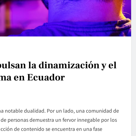
ulsan la dinamización y el
ema en Ecuador
a notable dualidad. Por un lado, una comunidad de
 de personas demuestra un fervor innegable por los
ducción de contenido se encuentra en una fase