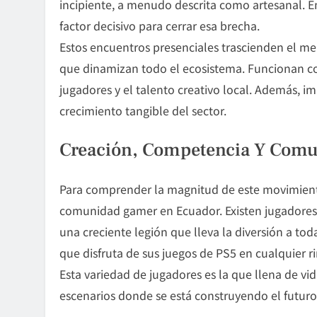
incipiente, a menudo descrita como artesanal. E
factor decisivo para cerrar esa brecha.
Estos encuentros presenciales trascienden el me
que dinamizan todo el ecosistema. Funcionan c
jugadores y el talento creativo local. Además, imp
crecimiento tangible del sector.
Creación, Competencia Y Com
Para comprender la magnitud de este movimiento,
comunidad gamer en Ecuador. Existen jugadores d
una creciente legión que lleva la diversión a to
que disfruta de sus juegos de PS5 en cualquier r
Esta variedad de jugadores es la que llena de vi
escenarios donde se está construyendo el futuro