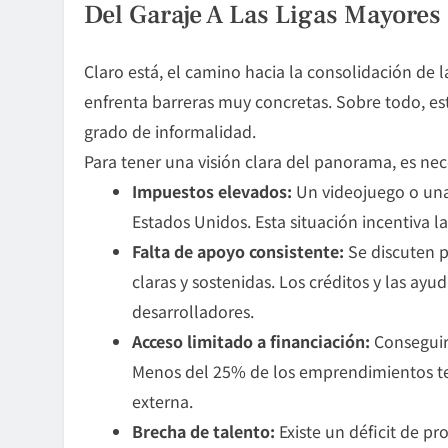
Del Garaje A Las Ligas Mayores
Claro está, el camino hacia la consolidación de 
enfrenta barreras muy concretas. Sobre todo, est
grado de informalidad.
Para tener una visión clara del panorama, es nece
Impuestos elevados:
Un videojuego o una
Estados Unidos. Esta situación incentiva 
Falta de apoyo consistente:
Se discuten pl
claras y sostenidas. Los créditos y las ayu
desarrolladores.
Acceso limitado a financiación:
Conseguir 
Menos del 25% de los emprendimientos te
externa.
Brecha de talento:
Existe un déficit de p