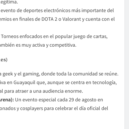
legítima.
evento de deportes electrónicos más importante del
emios en finales de DOTA 2 o Valorant y cuenta con el
Torneos enfocados en el popular juego de cartas,
bién es muy activa y competitiva.
es)
ra geek y el gaming, donde toda la comunidad se reúne.
iva en Guayaquil que, aunque se centra en tecnología,
l para atraer a una audiencia enorme.
rena):
Un evento especial cada 29 de agosto en
onados y cosplayers para celebrar el día oficial del