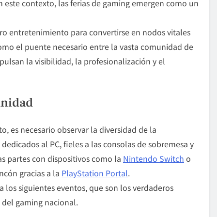
n este contexto, las
ferias de gaming
emergen como un
ro entretenimiento para convertirse en nodos vitales
omo el puente necesario entre la vasta comunidad de
ulsan la visibilidad, la profesionalización y el
unidad
 es necesario observar la diversidad de la
edicados al PC, fieles a las consolas de sobremesa y
das partes con dispositivos como la
Nintendo Switch
o
incón gracias a la
PlayStation Portal
.
da los siguientes eventos, que son los verdaderos
 del gaming nacional.