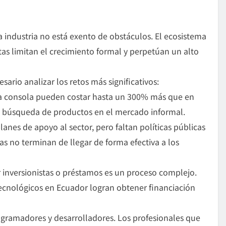
la industria no está exento de obstáculos. El ecosistema
as limitan el crecimiento formal y perpetúan un alto
sario analizar los retos más significativos:
 consola pueden costar hasta un 300% más que en
la búsqueda de productos en el mercado informal.
anes de apoyo al sector, pero faltan políticas públicas
das no terminan de llegar de forma efectiva a los
inversionistas o préstamos es un proceso complejo.
cnológicos en Ecuador logran obtener financiación
rogramadores y desarrolladores. Los profesionales que