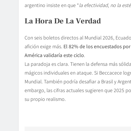
argentino insiste en que “
la efectividad, no la esté
La Hora De La Verdad
Con seis boletos directos al Mundial 2026, Ecuado
afición exige más.
El 82% de los encuestados por
América validaría este ciclo
.
La paradoja es clara. Tienen la defensa más sól
mágicos individuales en ataque. Si Beccacece logra
Mundial. También podría desafiar a Brasil y Argenti
embargo, las cifras actuales sugieren que 2025 pod
su propio realismo.