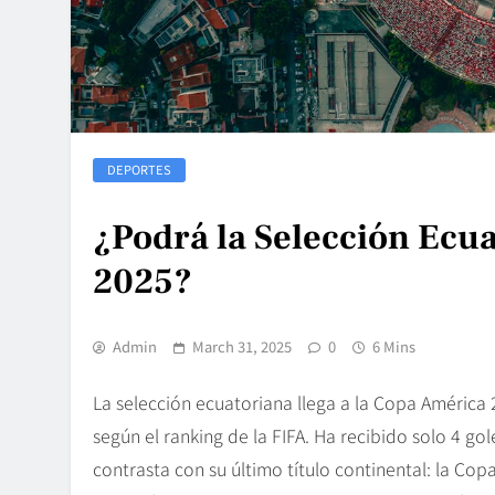
DEPORTES
¿Podrá la Selección Ecu
2025?
Admin
March 31, 2025
0
6 Mins
La selección ecuatoriana llega a la Copa Améric
según el ranking de la FIFA. Ha recibido solo 4 gol
contrasta con su último título continental: la Co