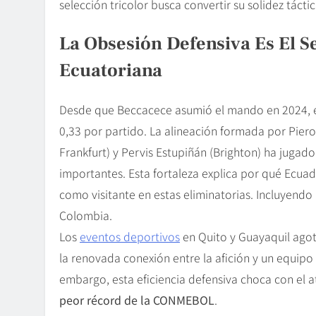
selección tricolor busca convertir su solidez tácti
La Obsesión Defensiva Es El Se
Ecuatoriana
Desde que Beccacece asumió el mando en 2024, e
0,33 por partido. La alineación formada por Piero
Frankfurt) y Pervis Estupiñán (Brighton) ha jugad
importantes. Esta fortaleza explica por qué Ecua
como visitante en estas eliminatorias. Incluyendo 
Colombia.
Los
eventos deportivos
en Quito y Guayaquil agota
la renovada conexión entre la afición y un equipo 
embargo, esta eficiencia defensiva choca con el 
peor récord de la CONMEBOL
.