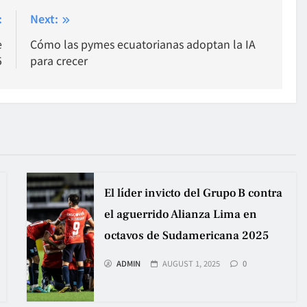
:
Next:
e
Cómo las pymes ecuatorianas adoptan la IA
5
para crecer
El líder invicto del Grupo B contra
el aguerrido Alianza Lima en
octavos de Sudamericana 2025
ADMIN
AUGUST 1, 2025
0