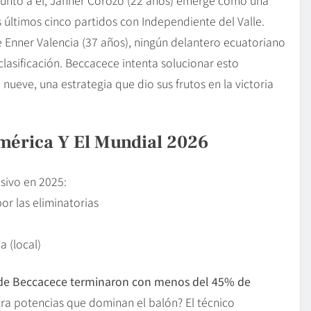
s últimos cinco partidos con Independiente del Valle.
e Enner Valencia (37 años), ningún delantero ecuatoriano
lasificación. Beccacece intenta solucionar esto
ueve, una estrategia que dio sus frutos en la victoria
mérica Y El Mundial 2026
sivo en 2025:
por las eliminatorias
a (local)
s de Beccacece terminaron con menos del 45% de
tra potencias que dominan el balón? El técnico