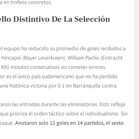
ca en trofeos concretos.
llo Distintivo De La Selección
l equipo ha reducido su promedio de goles recibidos a
 Hincapié (Bayer Leverkusen), William Pacho (Eintracht
o 890 minutos consecutivos sin cometer errores
dor es el único país sudamericano que no ha perdido
una histórica victoria por 0-1 en Barranquilla contra
ron las entradas durante las eliminatorias. Esto refleja
que prioriza el orden táctico sobre el individualismo. Sin
ataque.
Anotaron solo 12 goles en 14 partidos, el sexto