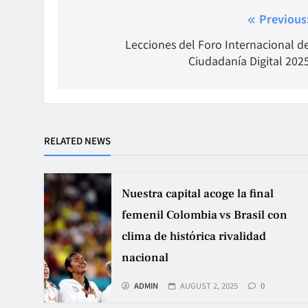
Post
Previous
navigation
Lecciones del Foro Internacional d
Ciudadanía Digital 202
RELATED NEWS
Nuestra capital acoge la final
femenil Colombia vs Brasil con
clima de histórica rivalidad
nacional
ADMIN
AUGUST 2, 2025
0