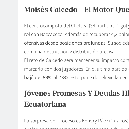
Moisés Caicedo – El Motor Qu
El centrocampista del Chelsea (34 partidos, 1 gol
rol con Beccacece. Además de recuperar 4,2 balo
ofensivas desde posiciones profundas
. Su socied
combina destrucción y distribución precisa.
El reto de Caicedo será mantener su impacto contr
marcarlo con dos jugadores. En el último partido
bajó del 89% al 73%
. Esto pone de relieve la nec
Jóvenes Promesas Y Deudas Hi
Ecuatoriana
La sorpresa del proceso es Kendry Páez (17 años)
cualquier centrocampista sudamericano sub-20. J