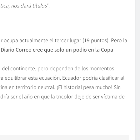
tica, nos dará títulos
“.
r ocupa actualmente el tercer lugar (19 puntos). Pero la
 Diario Correo cree que solo un podio en la Copa
ida del continente, pero dependen de los momentos
 equilibrar esta ecuación, Ecuador podría clasificar al
na en territorio neutral. ¡El historial pesa mucho! Sin
ría ser el año en que la tricolor deje de ser víctima de