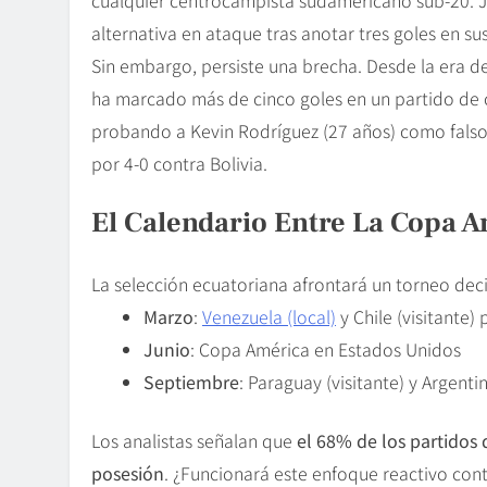
alternativa en ataque tras anotar tres goles en su
Sin embargo, persiste una brecha. Desde la era d
ha marcado más de cinco goles en un partido de c
probando a Kevin Rodríguez (27 años) como falso n
por 4-0 contra Bolivia.
El Calendario Entre La Copa A
La selección ecuatoriana afrontará un torneo deci
Marzo
:
Venezuela (local)
y Chile (visitante) 
Junio
: Copa América en Estados Unidos
Septiembre
: Paraguay (visitante) y Argentin
Los analistas señalan que
el 68% de los partido
posesión
. ¿Funcionará este enfoque reactivo con