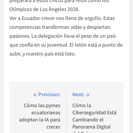
Olímpicos de Los Ángeles 2028.
Ver a Ecuador crecer nos llena de orgullo. Estas
competencias transforman vidas y despiertan
pasiones. La delegación lleva el peso de un país
que confía en su juventud. El telón está a punto de
subir, y nuestro país está listo.
Post
Previous:
Next:
navigation
Cómo las pymes
Cómo la
ecuatorianas
Ciberseguridad Está
adoptan la IA para
Cambiando el
crecer
Panorama Digital