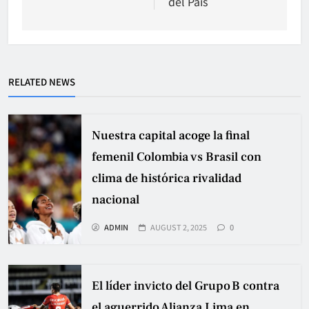
del País
RELATED NEWS
Nuestra capital acoge la final
femenil Colombia vs Brasil con
clima de histórica rivalidad
nacional
ADMIN
AUGUST 2, 2025
0
El líder invicto del Grupo B contra
el aguerrido Alianza Lima en