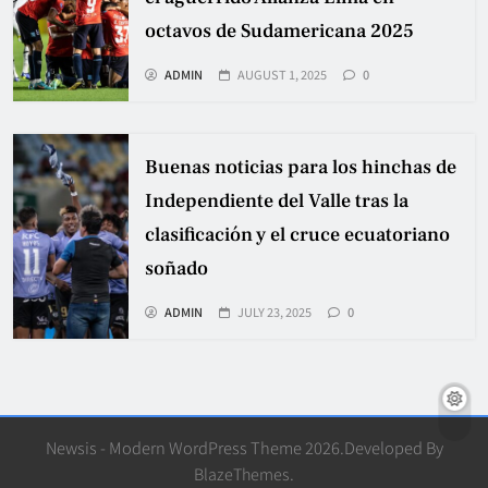
octavos de Sudamericana 2025
ADMIN
AUGUST 1, 2025
0
Buenas noticias para los hinchas de
Independiente del Valle tras la
clasificación y el cruce ecuatoriano
soñado
ADMIN
JULY 23, 2025
0
Newsis - Modern WordPress Theme 2026.Developed By
BlazeThemes
.